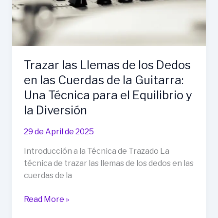
regalo
y
dedicatoria,
Trazar las Llemas de los Dedos
en las Cuerdas de la Guitarra:
Una Técnica para el Equilibrio y
la Diversión
29 de April de 2025
Introducción a la Técnica de Trazado La
técnica de trazar las llemas de los dedos en las
cuerdas de la
Trazar
Read More »
las