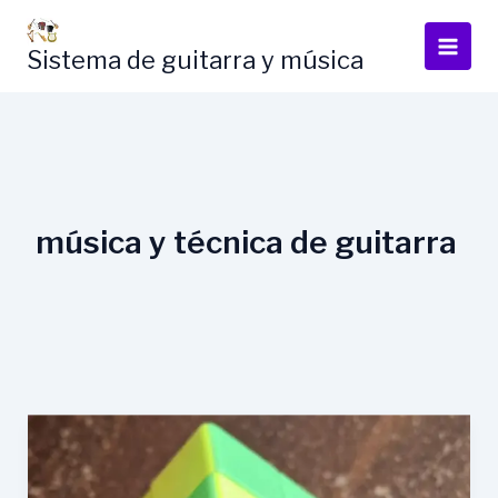
Skip
to
Sistema de guitarra y música
content
música y técnica de guitarra