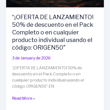
“¡OFERTA DE LANZAMIENTO!
50% de descuento en el Pack
Completo o en cualquier
producto individual usando el
código: ORIGEN50”
3 de January de 2026
“¡OFERTA DE LANZAMIENTO! 50% de
descuento en el Pack Completo o en
cualquier producto individual usando el
código: ORIGEN50” EN
“¡OFERTA
Read More »
DE