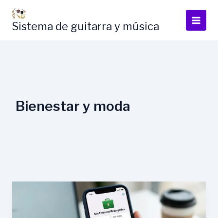
Skip
to
Sistema de guitarra y música
content
Bienestar y moda