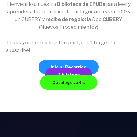
Bienvenido a nuestra
Biblioteca de EPUBs
para leer y
aprender a hacer música; tocar la guitarra y ser 100%
un CUBERY y
recibe de regalo:
la App
CUBERY
(Nuevos Procedimientos)
Thank you for reading this post, don't forget to
subscribe!
Iniciar Recorrido
Biblioteca
Catálogo JoRis