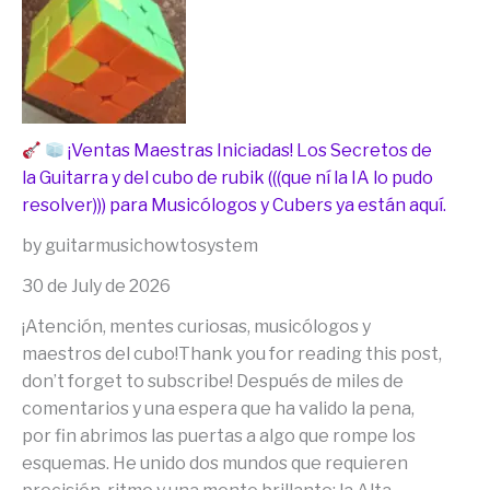
¡Ventas Maestras Iniciadas! Los Secretos de
la Guitarra y del cubo de rubik (((que ní la IA lo pudo
resolver))) para Musicólogos y Cubers ya están aquí.
by guitarmusichowtosystem
30 de July de 2026
¡Atención, mentes curiosas, musicólogos y
maestros del cubo!Thank you for reading this post,
don’t forget to subscribe! Después de miles de
comentarios y una espera que ha valido la pena,
por fin abrimos las puertas a algo que rompe los
esquemas. He unido dos mundos que requieren