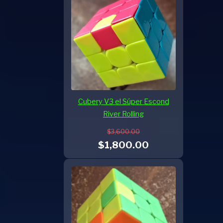
Cubery V3 el Súper Escond
River Rolling
$3,600.00
$1,800.00