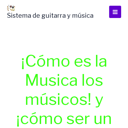
Skip
to
Sistema de guitarra y música
content
¡Cómo es la
Musica los
músicos! y
¡cómo ser un