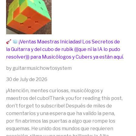
¡Ventas Maestras Iniciadas! Los Secretos de
la Guitarra y del cubo de rubik (((que ní la IA lo pudo
resolver))) para Musicólogos y Cubers ya están aquí.
by guitarmusichowtosystem
30 de July de 2026
¡Atención, mentes curiosas, musicólogos y
maestros del cubo!Thank you for reading this post,
don’t forget to subscribe! Después de miles de
comentarios y una espera que ha valido la pena,
por fin abrimos las puertas a algo que rompe los
esquemas. He unido dos mundos que requieren