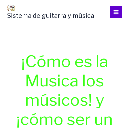
Skip
to
Sistema de guitarra y música
content
¡Cómo es la
Musica los
músicos! y
¡cómo ser un