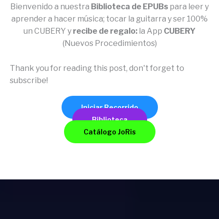
Bienvenido a nuestra
Biblioteca de EPUBs
para leer y
aprender a hacer música; tocar la guitarra y ser 100%
un CUBERY y
recibe de regalo:
la App
CUBERY
(Nuevos Procedimientos)
Thank you for reading this post, don't forget to
subscribe!
Iniciar Recorrido
Biblioteca
Catálogo JoRis