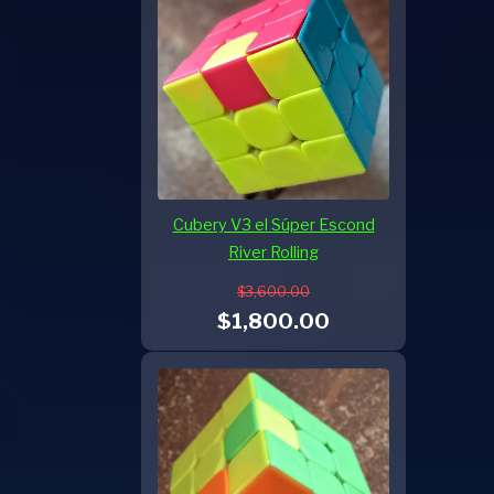
Cubery V3 el Súper Escond
River Rolling
$3,600.00
$1,800.00