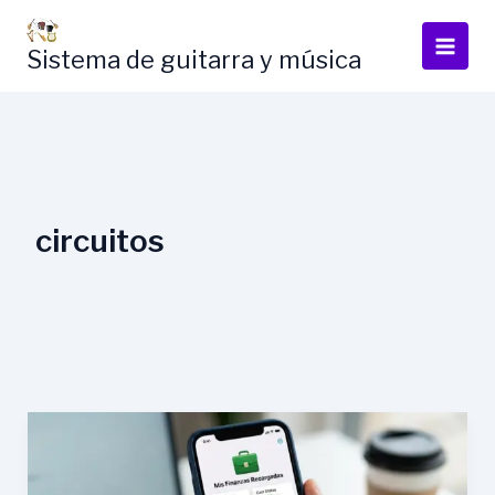
Skip
to
Sistema de guitarra y música
content
circuitos