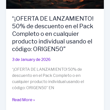
“¡OFERTA DE LANZAMIENTO!
50% de descuento en el Pack
Completo o en cualquier
producto individual usando el
código: ORIGEN50”
3 de January de 2026
“¡OFERTA DE LANZAMIENTO! 50% de
descuento en el Pack Completo o en
cualquier producto individual usando el
código: ORIGEN50” EN
“¡OFERTA
Read More »
DE