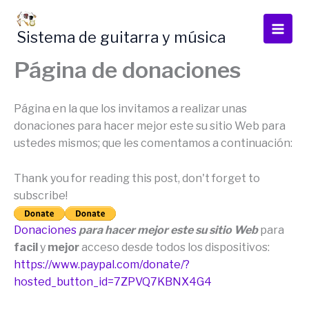
Skip
to
Sistema de guitarra y música
content
Página de donaciones
Página en la que los invitamos a realizar unas
donaciones para hacer mejor este su sitio Web para
ustedes mismos; que les comentamos a continuación:
Thank you for reading this post, don't forget to
subscribe!
Donaciones
para hacer mejor este su sitio Web
para
facil
y
mejor
acceso desde todos los dispositivos:
https://www.paypal.com/donate/?
hosted_button_id=7ZPVQ7KBNX4G4