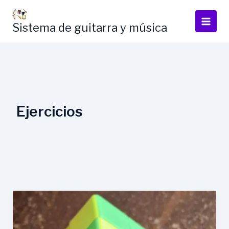
Skip
to
Sistema de guitarra y música
content
Ejercicios