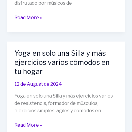
disfrutado por músicos de
Guitarra
Read More »
y
música
principios
((p/todos))
Yoga en solo una Silla y más
ejercicios varios cómodos en
tu hogar
12 de August de 2024
Yoga en solo una Silla y más ejercicios varios
de resistencia, formador de músculos,
ejercicios simples, ágiles y cómodos en
Yoga
Read More »