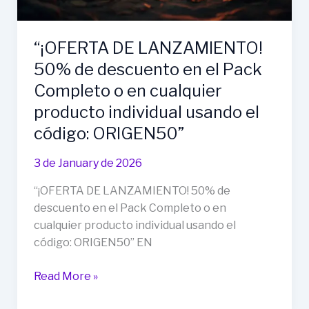
“¡OFERTA DE LANZAMIENTO!
50% de descuento en el Pack
Completo o en cualquier
producto individual usando el
código: ORIGEN50”
3 de January de 2026
“¡OFERTA DE LANZAMIENTO! 50% de
descuento en el Pack Completo o en
cualquier producto individual usando el
código: ORIGEN50” EN
“¡OFERTA
Read More »
DE