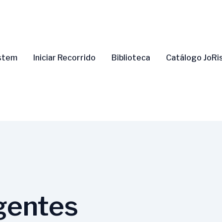
ystem
Iniciar Recorrido
Biblioteca
Catálogo JoRi
gentes